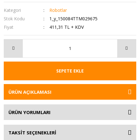
Kategori
Robotlar
Stok Kodu
1_y_150084TTM029675
Fiyat
411,31 TL + KDV
SEPETE EKLE
ÜRÜN AÇIKLAMASI
ÜRÜN YORUMLARI
TAKSİT SEÇENEKLERİ