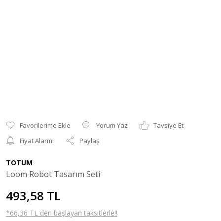
Yorum Yaz
Tavsiye Et
Fiyat Alarmı
Paylaş
TOTUM
Loom Robot Tasarım Seti
493,58 TL
*66,36 TL den başlayan taksitlerle!!