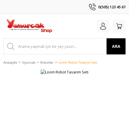
0(505) 123 45 67
ARA
Anasayfa
Oyuncak
Robotlar
Loom Robot Tasarım Seti