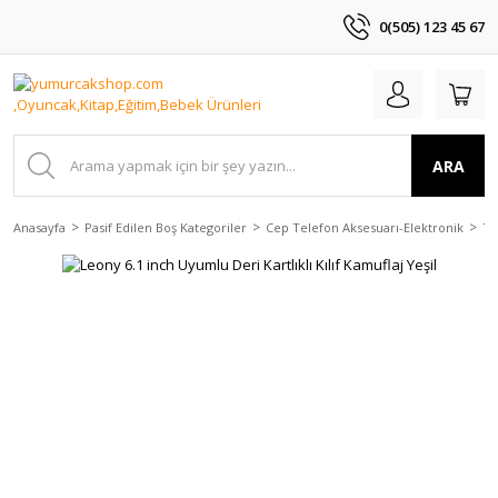
0(505) 123 45 67
ARA
Anasayfa
Pasif Edilen Boş Kategoriler
Cep Telefon Aksesuarı-Elektronik
Te