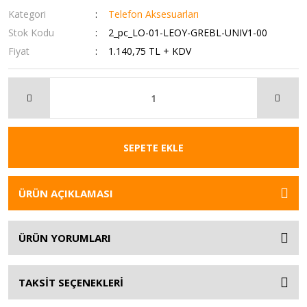
Kategori
Telefon Aksesuarları
Stok Kodu
2_pc_LO-01-LEOY-GREBL-UNIV1-00
Fiyat
1.140,75 TL + KDV
SEPETE EKLE
ÜRÜN AÇIKLAMASI
ÜRÜN YORUMLARI
TAKSİT SEÇENEKLERİ