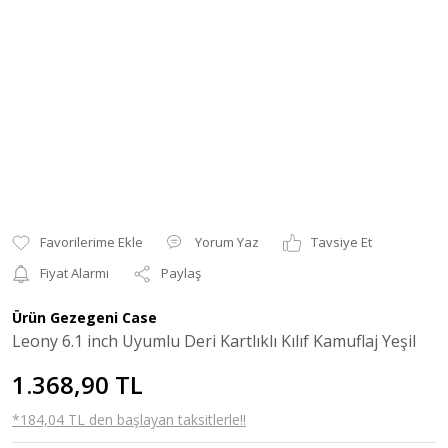
Yorum Yaz
Tavsiye Et
Fiyat Alarmı
Paylaş
Ürün Gezegeni Case
Leony 6.1 inch Uyumlu Deri Kartlıklı Kılıf Kamuflaj Yeşil
1.368,90 TL
*184,04 TL den başlayan taksitlerle!!