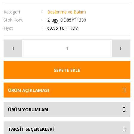
Kategori
Beslenme ve Bakım
Stok Kodu
2_ugy_DD85YT1380
Fiyat
69,95 TL + KDV
SEPETE EKLE
ÜRÜN AÇIKLAMASI
ÜRÜN YORUMLARI
TAKSİT SEÇENEKLERİ