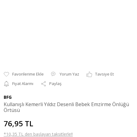
Yorum Yaz
Tavsiye Et
Fiyat Alarmı
Paylaş
BFG
Kullanışlı Kemerli Yıldız Desenli Bebek Emzirme Önlüğü
Örtüsü
76,95 TL
*10,35 TL den başlayan taksitlerle!!