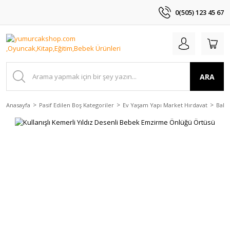
0(505) 123 45 67
ARA
Anasayfa
Pasif Edilen Boş Kategoriler
Ev Yaşam Yapı Market Hırdavat
Bahç