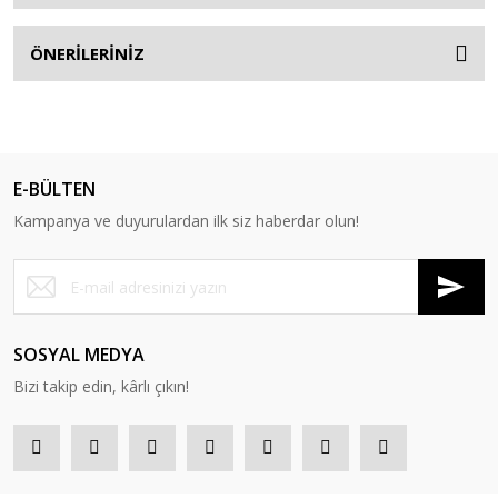
ÖNERİLERİNİZ
E-BÜLTEN
Kampanya ve duyurulardan ilk siz haberdar olun!
SOSYAL MEDYA
Bizi takip edin, kârlı çıkın!