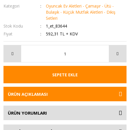
Kategori
Oyuncak Ev Aletleri - Çamaşır - Ütü -
Bulaşık - Küçük Mutfak Aletleri - Dikiş
Setleri
Stok Kodu
1_et_83644
Fiyat
592,31 TL + KDV
SEPETE EKLE
ÜRÜN AÇIKLAMASI
ÜRÜN YORUMLARI