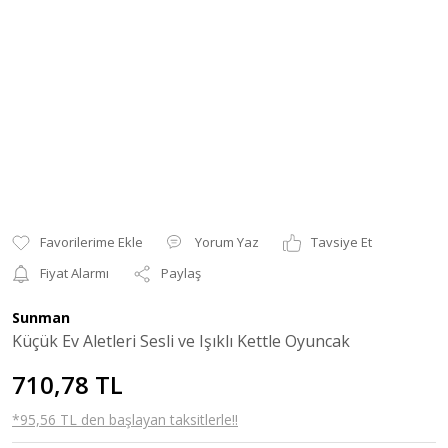
Yorum Yaz
Tavsiye Et
Fiyat Alarmı
Paylaş
Sunman
Küçük Ev Aletleri Sesli ve Işıklı Kettle Oyuncak
710,78 TL
*95,56 TL den başlayan taksitlerle!!