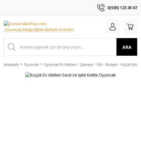
0(505) 123 45 67
ARA
Anasayfa
Oyuncak
Oyuncak Ev Aletleri - Çamaşır - Ütü - Bulaşık - Küçük Mutfak