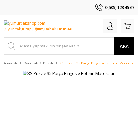
0(505) 123 45 67
ARA
Anasayfa
Oyuncak
Puzzle
KS Puzzle 35 Parça Bingo ve Roli'nin Maceraları