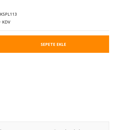
1KSPL113
+ KDV
SEPETE EKLE