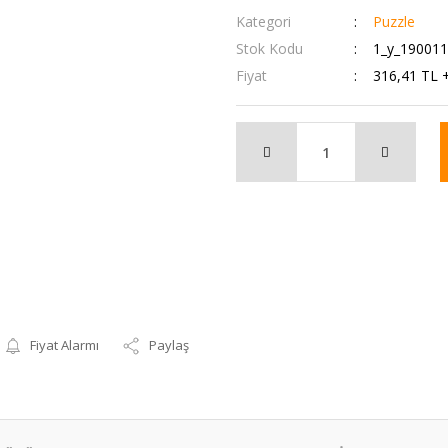
Kategori
Puzzle
Stok Kodu
1_y_19001
Fiyat
316,41 TL 
Fiyat Alarmı
Paylaş