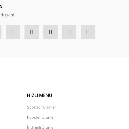
A
lı çıkın!
HIZLI MENÜ
Sponsor Ürünler
Popüler Ürünler
İndirimli Ürünler