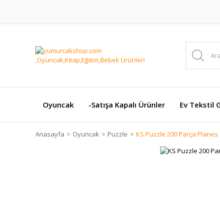
Oyuncak
-Satışa Kapalı Ürünler
Ev Tekstil 
Anasayfa
Oyuncak
Puzzle
KS Puzzle 200 Parça Planes