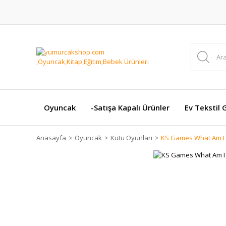
Oyuncak
-Satışa Kapalı Ürünler
Ev Tekstil 
Anasayfa
Oyuncak
Kutu Oyunları
KS Games What Am I 