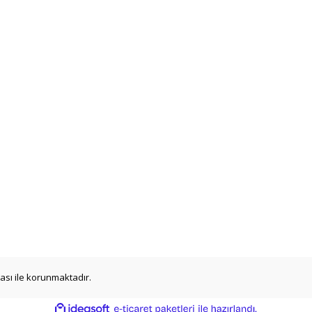
ikası ile korunmaktadır.
ile
ideasoft
e-