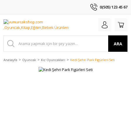
0(505) 123 45 67
ARA
Anasayfa
Oyuncak
Kız Oyuncakları
Kedi Şehri Park Figürleri Seti