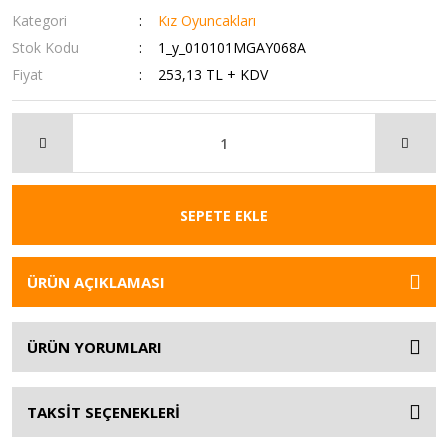
Kategori
Kız Oyuncakları
Stok Kodu
1_y_010101MGAY068A
Fiyat
253,13 TL + KDV
SEPETE EKLE
ÜRÜN AÇIKLAMASI
ÜRÜN YORUMLARI
TAKSİT SEÇENEKLERİ