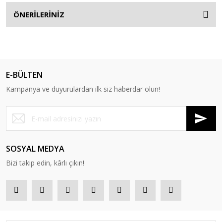
ÖNERİLERİNİZ
E-BÜLTEN
Kampanya ve duyurulardan ilk siz haberdar olun!
SOSYAL MEDYA
Bizi takip edin, kârlı çıkın!