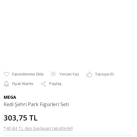
Yorum Yaz
Tavsiye Et
Fiyat Alarmı
Paylaş
MEGA
Kedi Şehri Park Figürleri Seti
303,75 TL
*40,84 TL den başlayan taksitlerle!!