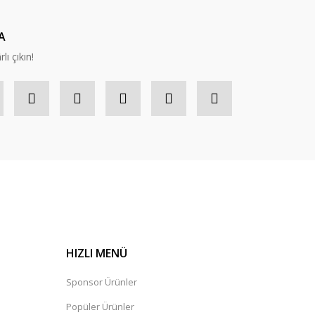
A
lı çıkın!
HIZLI MENÜ
Sponsor Ürünler
Popüler Ürünler