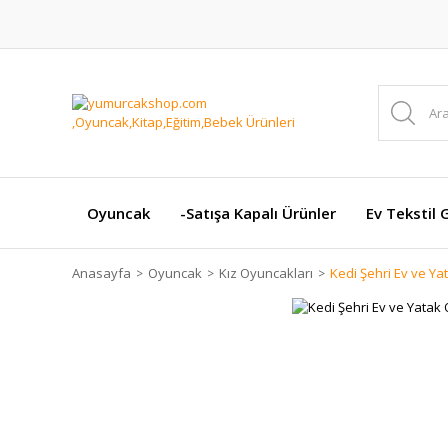
Oyuncak
-Satışa Kapalı Ürünler
Ev Tekstil 
Anasayfa
Oyuncak
Kız Oyuncakları
Kedi Şehri Ev ve Ya