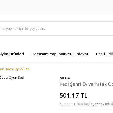
Giyim Ürünleri
Ev Yaşam Yapı Market Hırdavat
Pasif Edi
tak Odası Oyun Seti
MEGA
Kedi Şehri Ev ve Yatak O
501,17 TL
*67,38 TL den başlayan taksitlerl