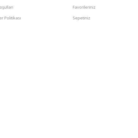
oşullari
Favorileriniz
er Politikası
Sepetiniz