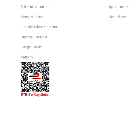
Şifremi Unuttum
İptal İade K
İletişim Formu
Kişisel Veril
Havale Bildirim Formu
Sipariş Sorgula
Kargo Takibi
İletişim