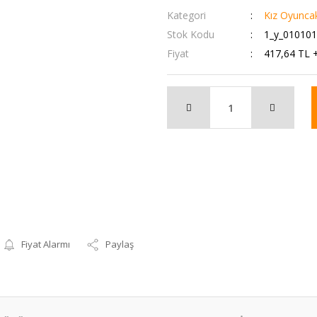
Kategori
Kız Oyuncak
Stok Kodu
1_y_01010
Fiyat
417,64 TL 
Fiyat Alarmı
Paylaş