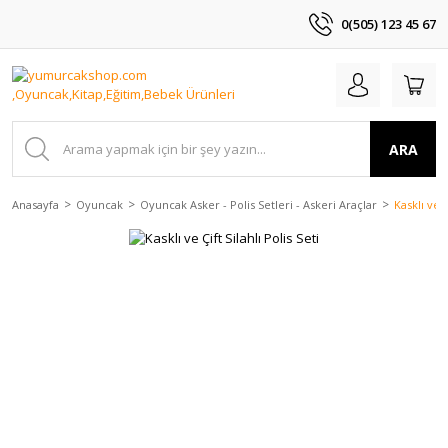
0(505) 123 45 67
ARA
Anasayfa
Oyuncak
Oyuncak Asker - Polis Setleri - Askeri Araçlar
Kasklı ve Ç