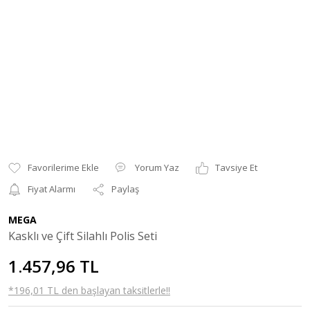
Yorum Yaz
Tavsiye Et
Fiyat Alarmı
Paylaş
MEGA
Kasklı ve Çift Silahlı Polis Seti
1.457,96 TL
*196,01 TL den başlayan taksitlerle!!