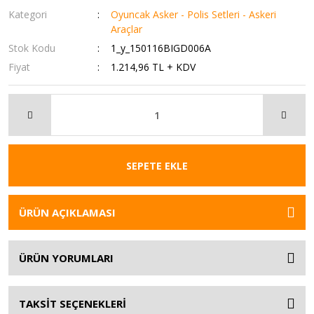
Kategori
Oyuncak Asker - Polis Setleri - Askeri
Araçlar
Stok Kodu
1_y_150116BIGD006A
Fiyat
1.214,96 TL + KDV
SEPETE EKLE
ÜRÜN AÇIKLAMASI
ÜRÜN YORUMLARI
TAKSİT SEÇENEKLERİ