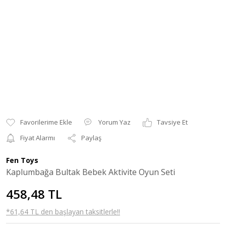
Yorum Yaz
Tavsiye Et
Fiyat Alarmı
Paylaş
Fen Toys
Kaplumbağa Bultak Bebek Aktivite Oyun Seti
458,48 TL
*61,64 TL den başlayan taksitlerle!!