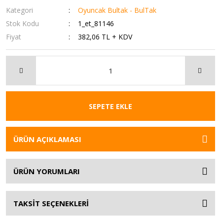
Kategori
Oyuncak Bultak - BulTak
Stok Kodu
1_et_81146
Fiyat
382,06 TL + KDV
SEPETE EKLE
ÜRÜN AÇIKLAMASI
ÜRÜN YORUMLARI
TAKSİT SEÇENEKLERİ