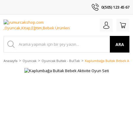
0(505) 123 45 67
ARA
Anasayfa
Oyuncak
Oyuncak Bultak - BulTak
Kaplumbağa Bultak Bebek Akti