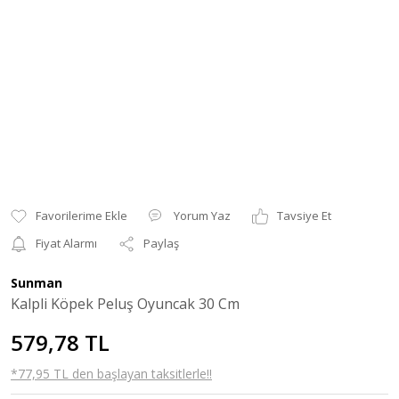
Yorum Yaz
Tavsiye Et
Fiyat Alarmı
Paylaş
Sunman
Kalpli Köpek Peluş Oyuncak 30 Cm
579,78 TL
*77,95 TL den başlayan taksitlerle!!