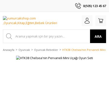
0(505) 123 45 67
ARA
Anasayfa
Oyuncak
Oyuncak Bebekler
HTK38 Chelsea'nin Pervaneli Mini U