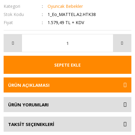
Kategori
Oyuncak Bebekler
Stok Kodu
1_Eo_MATTEL.A2.HTK38
Fiyat
1.579,49 TL + KDV
SEPETE EKLE
ÜRÜN AÇIKLAMASI
ÜRÜN YORUMLARI
TAKSİT SEÇENEKLERİ