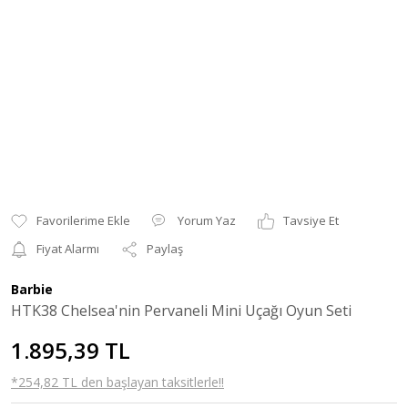
Yorum Yaz
Tavsiye Et
Fiyat Alarmı
Paylaş
Barbie
HTK38 Chelsea'nin Pervaneli Mini Uçağı Oyun Seti
1.895,39 TL
*254,82 TL den başlayan taksitlerle!!