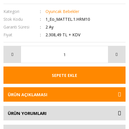
Kategori
Oyuncak Bebekler
Stok Kodu
1_Eo_MATTEL.1.HRM10
Garanti Süresi
2 Ay
Fiyat
2.308,49 TL + KDV
SEPETE EKLE
ÜRÜN AÇIKLAMASI
ÜRÜN YORUMLARI