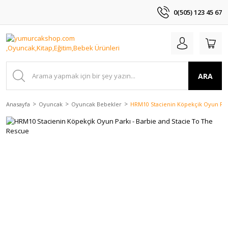
0(505) 123 45 67
ARA
Anasayfa
Oyuncak
Oyuncak Bebekler
HRM10 Stacienin Köpekçik Oyun Park