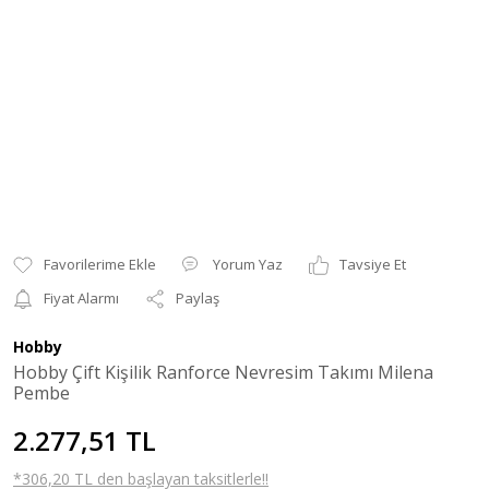
Yorum Yaz
Tavsiye Et
Fiyat Alarmı
Paylaş
Hobby
Hobby Çift Kişilik Ranforce Nevresim Takımı Milena
Pembe
2.277,51 TL
*306,20 TL den başlayan taksitlerle!!