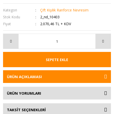
Kategori
Çift Kişilik Ranforce Nevresim
Stok Kodu
2_nd_10403
Fiyat
2.070,46 TL + KDV
SEPETE EKLE
ÜRÜN AÇIKLAMASI
ÜRÜN YORUMLARI
TAKSİT SEÇENEKLERİ