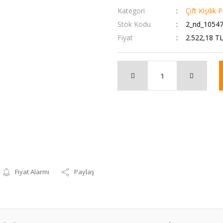
Kategori
Çift Kişilik
Stok Kodu
2_nd_1054
Fiyat
2.522,18 T
Fiyat Alarmı
Paylaş