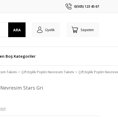
0(505) 123 45 67
ARA
Üyelik
Sepetim
len Boş Kategoriler
resim Takımı
Çift Kişilik Poplin Nevresim Takımı
Çift Kişilik Poplin Nevres
n Nevresim Stars Gri
le!!