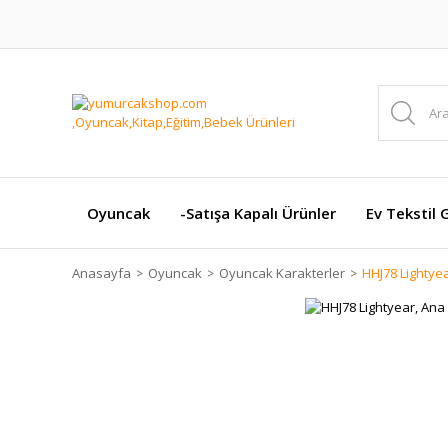
Oyuncak
-Satışa Kapalı Ürünler
Ev Tekstil 
Anasayfa
Oyuncak
Oyuncak Karakterler
HHJ78 Lightyea