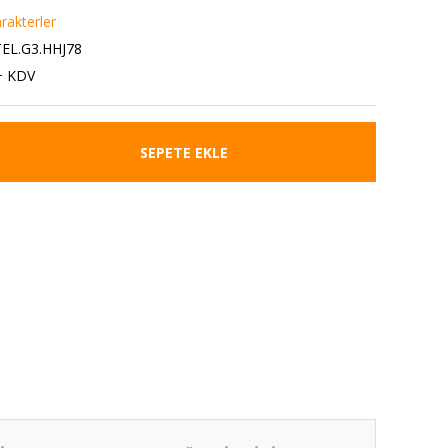
rakterler
EL.G3.HHJ78
+ KDV
SEPETE EKLE