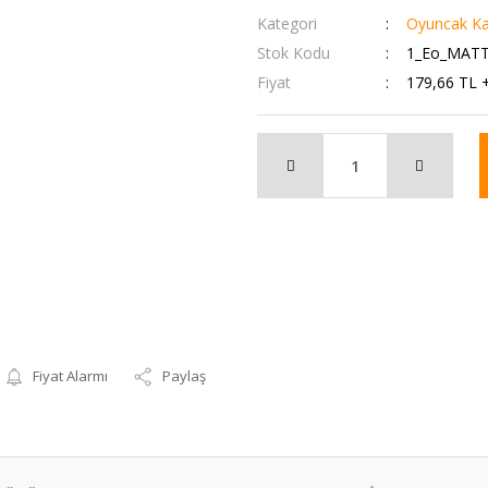
Kategori
Oyuncak Ka
Stok Kodu
1_Eo_MATT
Fiyat
179,66 TL 
Fiyat Alarmı
Paylaş