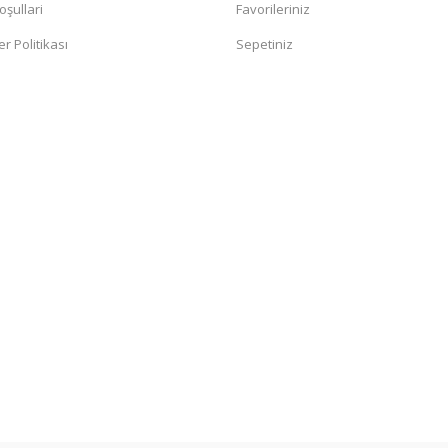
oşullari
Favorileriniz
er Politikası
Sepetiniz