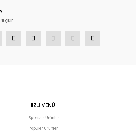
A
lı çıkın!
HIZLI MENÜ
Sponsor Ürünler
Popüler Ürünler