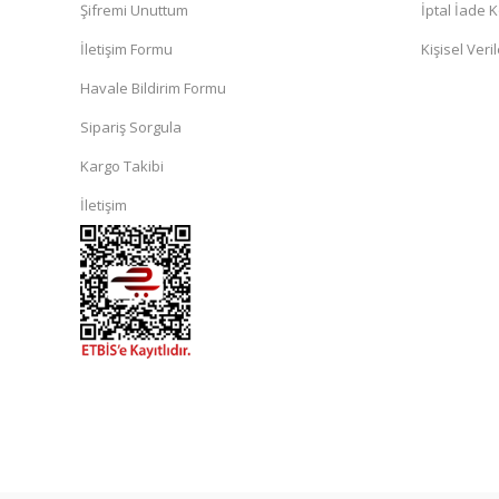
Şifremi Unuttum
İptal İade K
İletişim Formu
Kişisel Veril
Havale Bildirim Formu
Sipariş Sorgula
Kargo Takibi
İletişim