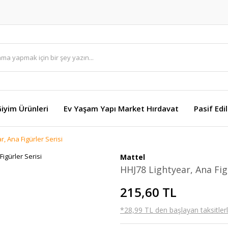
Giyim Ürünleri
Ev Yaşam Yapı Market Hırdavat
Pasif Edi
r, Ana Figürler Serisi
Mattel
HHJ78 Lightyear, Ana Figü
215,60 TL
*28,99 TL den başlayan taksitlerl