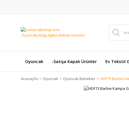
Oyuncak
-Satışa Kapalı Ürünler
Ev Tekstil 
Anasayfa
Oyuncak
Oyuncak Bebekler
HDF73 Barbie Ka