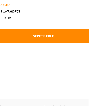
bekler
EL.A7.HDF73
L + KDV
SEPETE EKLE