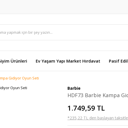
Giyim Ürünleri
Ev Yaşam Yapı Market Hırdavat
Pasif Edi
mpa Gidiyor Oyun Seti
Barbie
HDF73 Barbie Kampa Gid
1.749,59 TL
*235,22 TL den başlayan taksitler