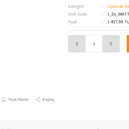
Kategori
Oyuncak Be
Stok Kodu
1_Eo_MATT
Fiyat
1.457,99 T
Fiyat Alarmı
Paylaş