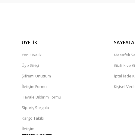
ÜYELİK
SAYFALA
Yeni Üyelik
Mesafeli Sa
Üye Girişi
Gizlilik ve 
Şifremi Unuttum
İptal İade K
İletişim Formu
Kişisel Veril
Havale Bildirim Formu
Sipariş Sorgula
Kargo Takibi
İletişim