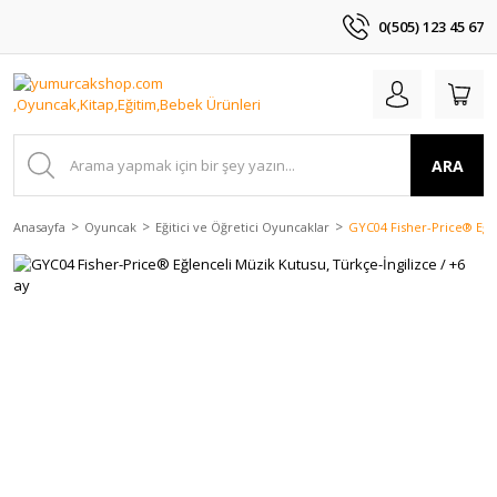
0(505) 123 45 67
ARA
Anasayfa
Oyuncak
Eğitici ve Öğretici Oyuncaklar
GYC04 Fisher-Price® Eğle