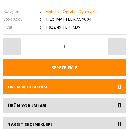
Kategori
Eğitici ve Öğretici Oyuncaklar
Stok Kodu
1_Eo_MATTEL.R7.GYC04
Fiyat
1.822,49 TL + KDV
SEPETE EKLE
ÜRÜN AÇIKLAMASI
ÜRÜN YORUMLARI
TAKSİT SEÇENEKLERİ