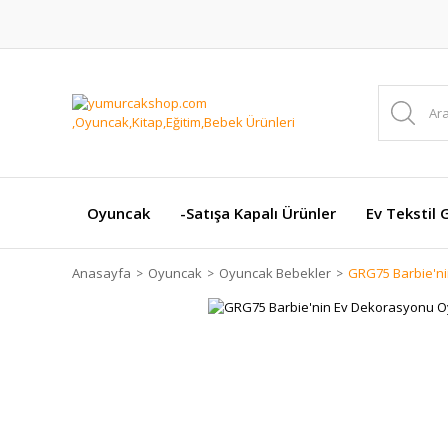
Oyuncak
-Satışa Kapalı Ürünler
Ev Tekstil 
Anasayfa
Oyuncak
Oyuncak Bebekler
GRG75 Barbie'ni