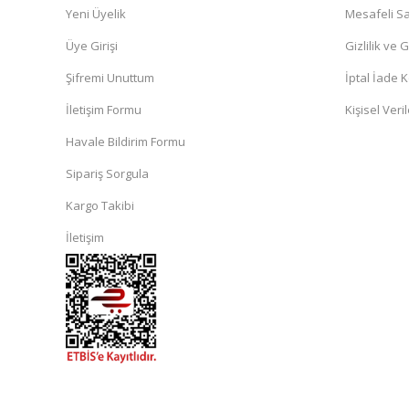
Yeni Üyelik
Mesafeli Sa
Üye Girişi
Gizlilik ve 
Şifremi Unuttum
İptal İade K
İletişim Formu
Kişisel Veril
Havale Bildirim Formu
Sipariş Sorgula
Kargo Takibi
İletişim