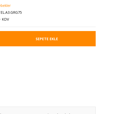
bekler
EL.A3.GRG75
+ KDV
SEPETE EKLE