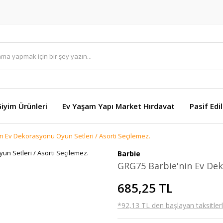
Giyim Ürünleri
Ev Yaşam Yapı Market Hırdavat
Pasif Edi
n Ev Dekorasyonu Oyun Setleri / Asorti Seçilemez.
Barbie
GRG75 Barbie'nin Ev Dek
685,25 TL
*92,13 TL den başlayan taksitlerl