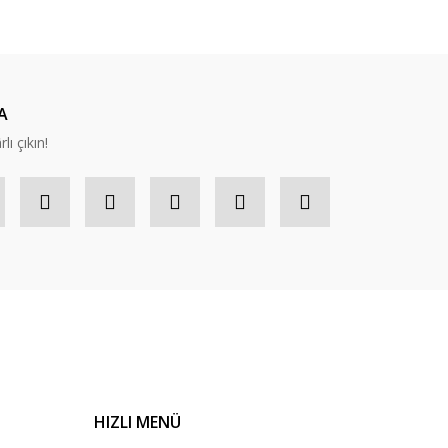
A
lı çıkın!
HIZLI MENÜ