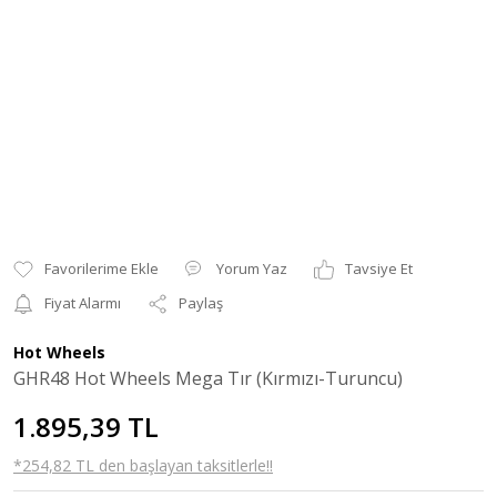
Yorum Yaz
Tavsiye Et
Fiyat Alarmı
Paylaş
Hot Wheels
GHR48 Hot Wheels Mega Tır (Kırmızı-Turuncu)
1.895,39 TL
*254,82 TL den başlayan taksitlerle!!