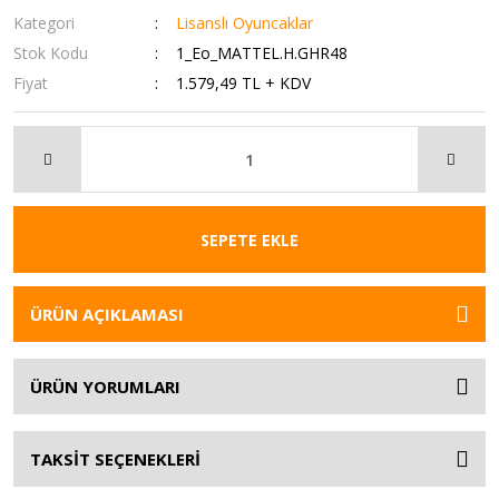
Kategori
Lisanslı Oyuncaklar
Stok Kodu
1_Eo_MATTEL.H.GHR48
Fiyat
1.579,49 TL + KDV
SEPETE EKLE
ÜRÜN AÇIKLAMASI
ÜRÜN YORUMLARI
TAKSİT SEÇENEKLERİ