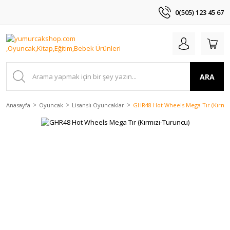
0(505) 123 45 67
ARA
Anasayfa
Oyuncak
Lisanslı Oyuncaklar
GHR48 Hot Wheels Mega Tır (Kırmı