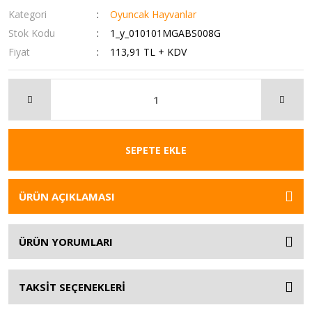
Kategori
Oyuncak Hayvanlar
Stok Kodu
1_y_010101MGABS008G
Fiyat
113,91 TL + KDV
SEPETE EKLE
ÜRÜN AÇIKLAMASI
ÜRÜN YORUMLARI
TAKSİT SEÇENEKLERİ