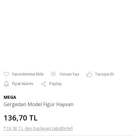
Yorum Yaz
Tavsiye Et
Fiyat Alarmı
Paylaş
MEGA
Gergedan Model Figür Hayvan
136,70 TL
*18,38 TL den başlayan taksitlerle!!