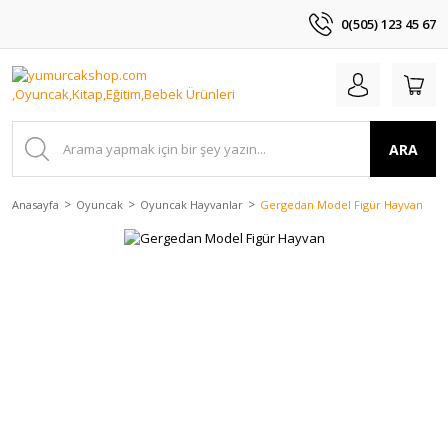
0(505) 123 45 67
ARA
Anasayfa
Oyuncak
Oyuncak Hayvanlar
Gergedan Model Figür Hayvan