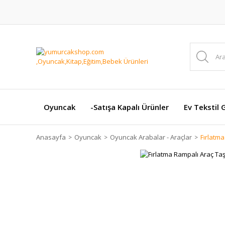
Oyuncak
-Satışa Kapalı Ürünler
Ev Tekstil 
Anasayfa
Oyuncak
Oyuncak Arabalar - Araçlar
Fırlatm