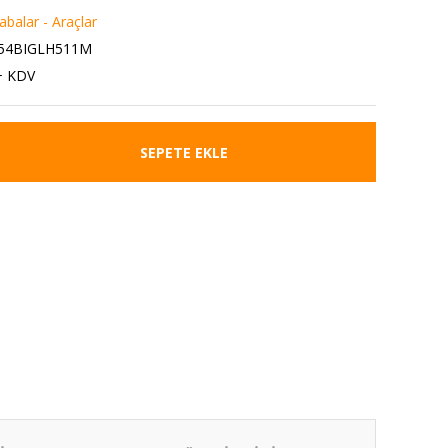
balar - Araçlar
54BIGLH511M
+ KDV
SEPETE EKLE