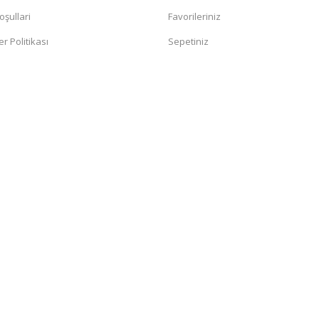
oşullari
Favorileriniz
er Politikası
Sepetiniz