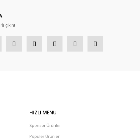
A
lı çıkın!
HIZLI MENÜ
Sponsor Ürünler
Popüler Ürünler