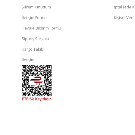
Şifremi Unuttum
İptal İade K
İletişim Formu
Kişisel Veril
Havale Bildirim Formu
Sipariş Sorgula
Kargo Takibi
İletişim