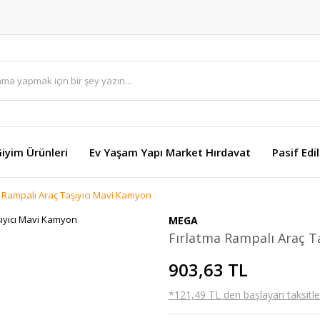
Giyim Ürünleri
Ev Yaşam Yapı Market Hırdavat
Pasif Edi
a Rampalı Araç Taşıyıcı Mavi Kamyon
MEGA
Fırlatma Rampalı Araç T
903,63 TL
*121,49 TL den başlayan taksitler