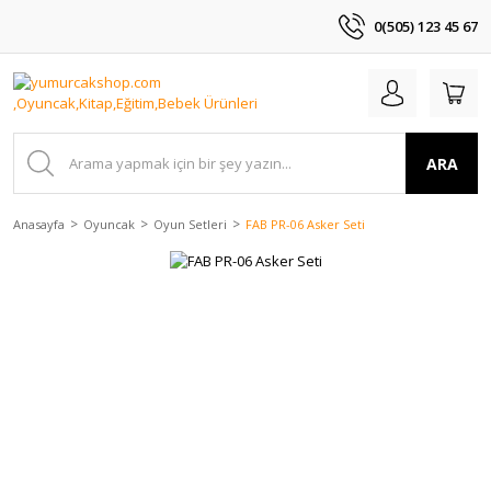
0(505) 123 45 67
ARA
Anasayfa
Oyuncak
Oyun Setleri
FAB PR-06 Asker Seti