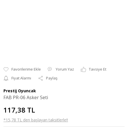
Yorum Yaz
Tavsiye Et
Fiyat Alarmı
Paylaş
Prestij Oyuncak
FAB PR-06 Asker Seti
117,38 TL
*15,78 TL den başlayan taksitlerle!!