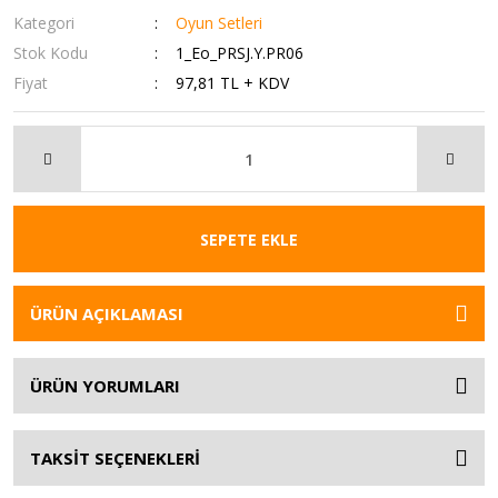
Kategori
Oyun Setleri
Stok Kodu
1_Eo_PRSJ.Y.PR06
Fiyat
97,81 TL + KDV
SEPETE EKLE
ÜRÜN AÇIKLAMASI
ÜRÜN YORUMLARI
TAKSİT SEÇENEKLERİ