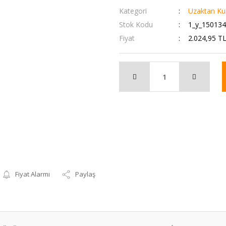
Kategori
Uzaktan Ku
Stok Kodu
1_y_1501
Fiyat
2.024,95 T
Fiyat Alarmı
Paylaş