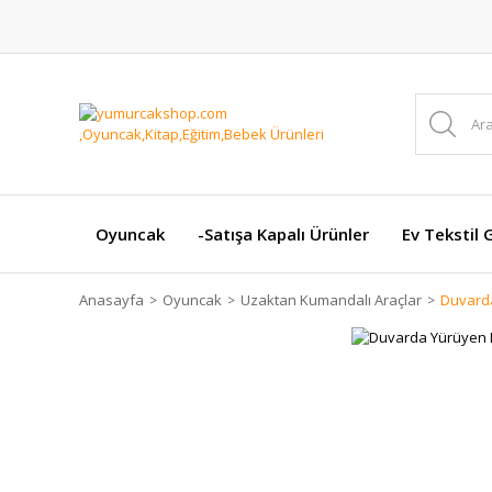
Oyuncak
-Satışa Kapalı Ürünler
Ev Tekstil 
Anasayfa
Oyuncak
Uzaktan Kumandalı Araçlar
Duvard