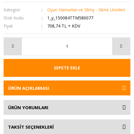
Kategori
Oyun Hamurları ve Slimy - Slime Ürünleri
Stok Kodu
1_y_150084TTM580077
Fiyat
708,74 TL + KDV
SEPETE EKLE
ÜRÜN AÇIKLAMASI
ÜRÜN YORUMLARI
TAKSİT SEÇENEKLERİ