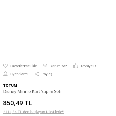
Yorum Yaz
Tavsiye Et
Fiyat Alarmı
Paylaş
TOTUM
Disney Minnie Kart Yapım Seti
850,49 TL
*114,34 TL den başlayan taksitlerle!!