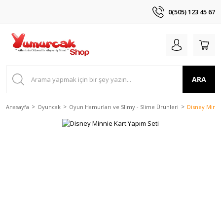
0(505) 123 45 67
ARA
Anasayfa
Oyuncak
Oyun Hamurları ve Slimy - Slime Ürünleri
Disney Minni