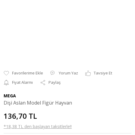
Yorum Yaz
Tavsiye Et
Fiyat Alarmı
Paylaş
MEGA
Dişi Aslan Model Figür Hayvan
136,70 TL
*18,38 TL den başlayan taksitlerle!!