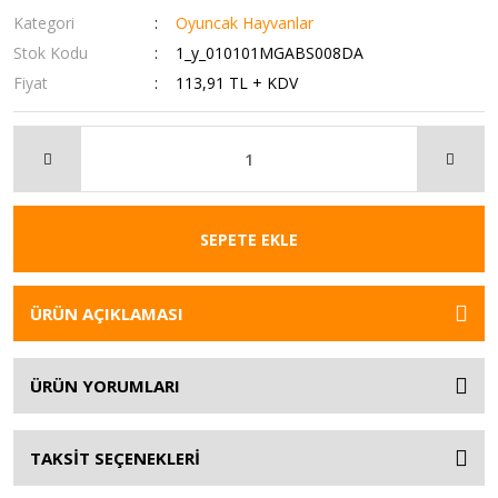
Kategori
Oyuncak Hayvanlar
Stok Kodu
1_y_010101MGABS008DA
Fiyat
113,91 TL + KDV
SEPETE EKLE
ÜRÜN AÇIKLAMASI
ÜRÜN YORUMLARI
TAKSİT SEÇENEKLERİ