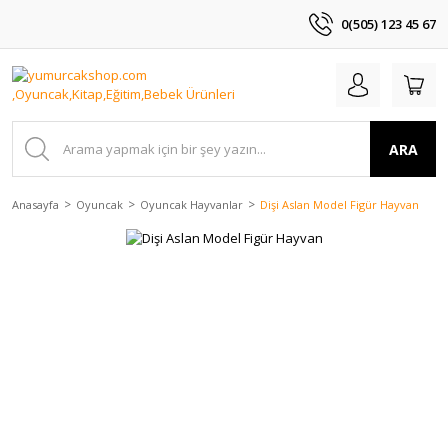
0(505) 123 45 67
ARA
Anasayfa
Oyuncak
Oyuncak Hayvanlar
Dişi Aslan Model Figür Hayvan