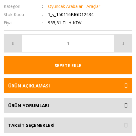
Kategori
Oyuncak Arabalar - Araçlar
Stok Kodu
1_y_150116BIGD12434
Fiyat
955,51 TL + KDV
SEPETE EKLE
ÜRÜN AÇIKLAMASI
ÜRÜN YORUMLARI
TAKSİT SEÇENEKLERİ