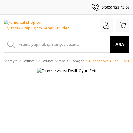
0(505) 123 45 67
ARA
Anasayfa
Oyuncak
Oyuncak Arabalar - Araçlar
Dinozor Avcısı Fosilli Oyun 