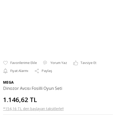
Yorum Yaz
Tavsiye Et
Fiyat Alarmı
Paylaş
MEGA
Dinozor Avcısı Fosilli Oyun Seti
1.146,62 TL
*154,16 TL den başlayan taksitlerle!!