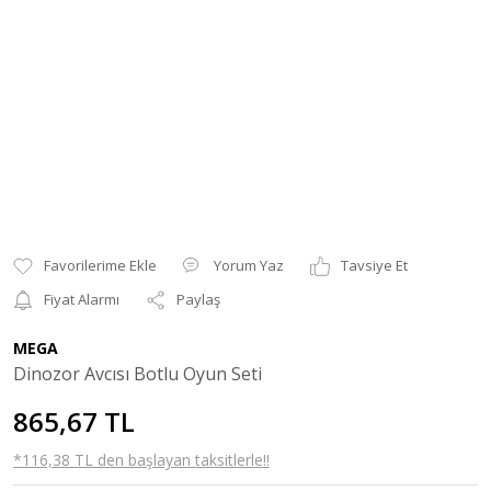
Yorum Yaz
Tavsiye Et
Fiyat Alarmı
Paylaş
MEGA
Dinozor Avcısı Botlu Oyun Seti
865,67 TL
*116,38 TL den başlayan taksitlerle!!