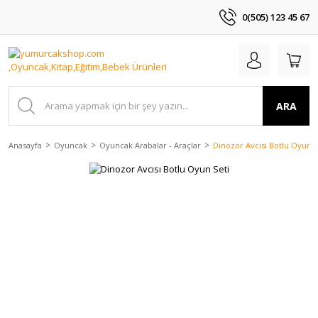
0(505) 123 45 67
ARA
Anasayfa
Oyuncak
Oyuncak Arabalar - Araçlar
Dinozor Avcısı Botlu Oyun S