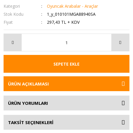
Kategori
Oyuncak Arabalar - Araçlar
Stok Kodu
1_y_010101MGA88940SA
Fiyat
297,43 TL + KDV
SEPETE EKLE
ÜRÜN AÇIKLAMASI
ÜRÜN YORUMLARI
TAKSİT SEÇENEKLERİ