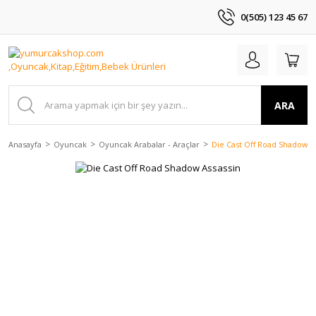
0(505) 123 45 67
ARA
Anasayfa
Oyuncak
Oyuncak Arabalar - Araçlar
Die Cast Off Road Shadow A