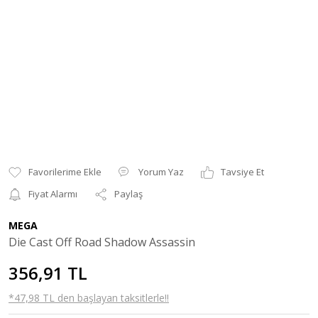
Yorum Yaz
Tavsiye Et
Fiyat Alarmı
Paylaş
MEGA
Die Cast Off Road Shadow Assassin
356,91 TL
*47,98 TL den başlayan taksitlerle!!