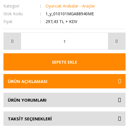
Kategori
Oyuncak Arabalar - Araçlar
Stok Kodu
1_y_010101MGA88940ME
Fiyat
297,43 TL + KDV
SEPETE EKLE
ÜRÜN AÇIKLAMASI
ÜRÜN YORUMLARI
TAKSİT SEÇENEKLERİ