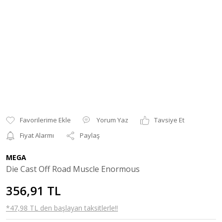
Yorum Yaz
Tavsiye Et
Fiyat Alarmı
Paylaş
MEGA
Die Cast Off Road Muscle Enormous
356,91 TL
*47,98 TL den başlayan taksitlerle!!