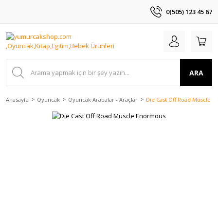
0(505) 123 45 67
ARA
Anasayfa
Oyuncak
Oyuncak Arabalar - Araçlar
Die Cast Off Road Muscle 