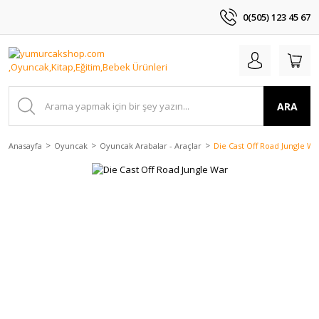
0(505) 123 45 67
ARA
Anasayfa
Oyuncak
Oyuncak Arabalar - Araçlar
Die Cast Off Road Jungle Wa