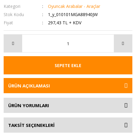
Kategori
Oyuncak Arabalar - Araçlar
Stok Kodu
1_y_010101MGA88940JW
Fiyat
297,43 TL + KDV
SEPETE EKLE
ÜRÜN AÇIKLAMASI
ÜRÜN YORUMLARI
TAKSİT SEÇENEKLERİ