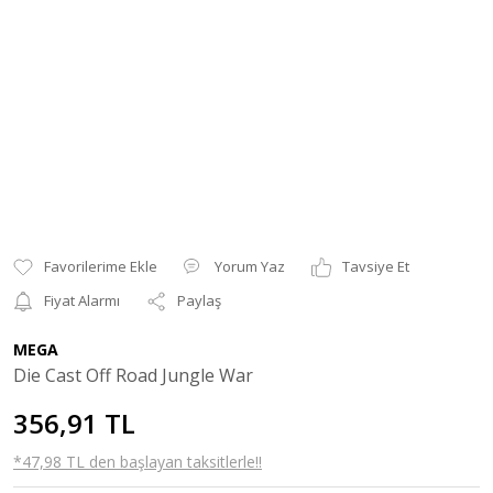
Yorum Yaz
Tavsiye Et
Fiyat Alarmı
Paylaş
MEGA
Die Cast Off Road Jungle War
356,91 TL
*47,98 TL den başlayan taksitlerle!!