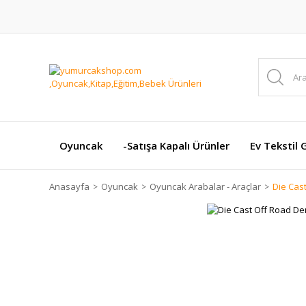
Oyuncak
-Satışa Kapalı Ürünler
Ev Tekstil 
Anasayfa
Oyuncak
Oyuncak Arabalar - Araçlar
Die Cas