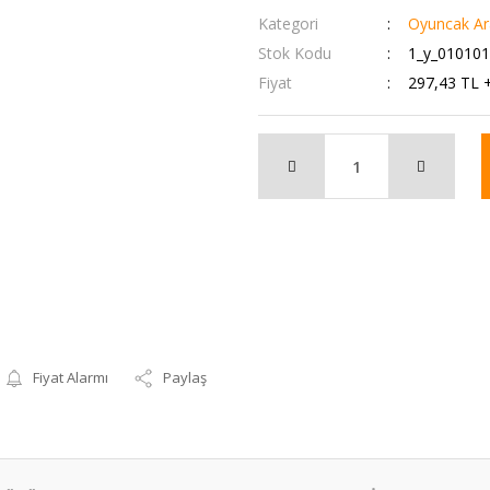
Kategori
Oyuncak Ara
Stok Kodu
1_y_01010
Fiyat
297,43 TL 
Fiyat Alarmı
Paylaş