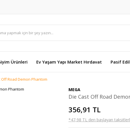
Giyim Ürünleri
Ev Yaşam Yapı Market Hırdavat
Pasif Edi
t Off Road Demon Phantom
MEGA
Die Cast Off Road Dem
356,91 TL
*47,98 TL den başlayan taksitlerl