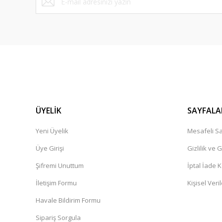
ÜYELİK
SAYFALA
Yeni Üyelik
Mesafeli Sa
Üye Girişi
Gizlilik ve 
Şifremi Unuttum
İptal İade K
İletişim Formu
Kişisel Veril
Havale Bildirim Formu
Sipariş Sorgula