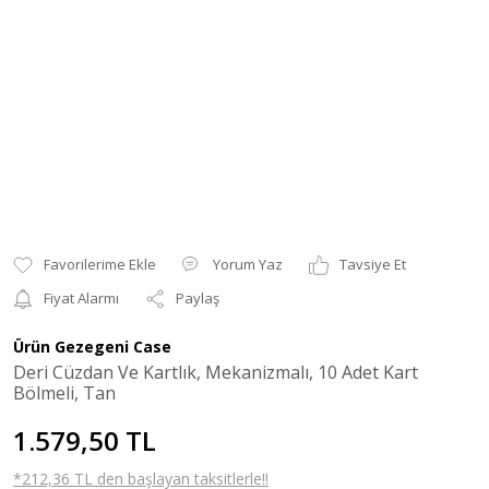
Yorum Yaz
Tavsiye Et
Fiyat Alarmı
Paylaş
Ürün Gezegeni Case
Deri Cüzdan Ve Kartlık, Mekanizmalı, 10 Adet Kart
Bölmeli, Tan
1.579,50 TL
*212,36 TL den başlayan taksitlerle!!