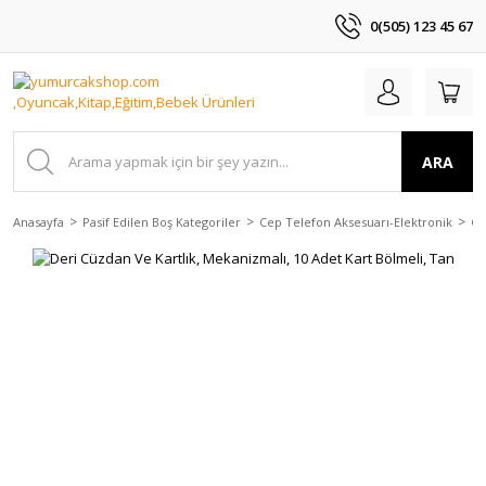
0(505) 123 45 67
ARA
Anasayfa
Pasif Edilen Boş Kategoriler
Cep Telefon Aksesuarı-Elektronik
Ça