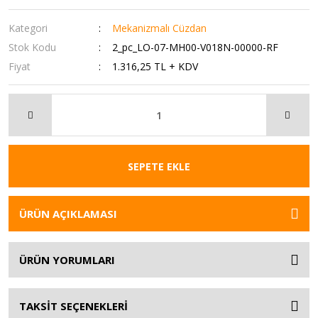
Kategori
Mekanizmalı Cüzdan
Stok Kodu
2_pc_LO-07-MH00-V018N-00000-RF
Fiyat
1.316,25 TL + KDV
SEPETE EKLE
ÜRÜN AÇIKLAMASI
ÜRÜN YORUMLARI
TAKSİT SEÇENEKLERİ