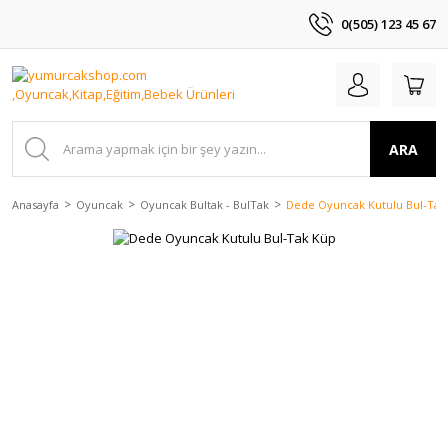
0(505) 123 45 67
ARA
Anasayfa
Oyuncak
Oyuncak Bultak - BulTak
Dede Oyuncak Kutulu Bul-Tak