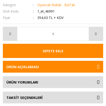
Kategori
Oyuncak Bultak - BulTak
Stok Kodu
1_et_46991
Fiyat
354,03 TL + KDV
SEPETE EKLE
ÜRÜN AÇIKLAMASI
ÜRÜN YORUMLARI
TAKSİT SEÇENEKLERİ