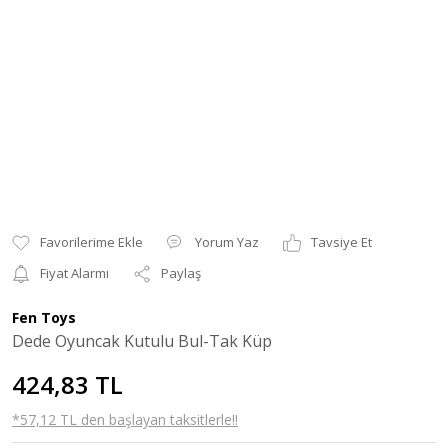
Yorum Yaz
Tavsiye Et
Fiyat Alarmı
Paylaş
Fen Toys
Dede Oyuncak Kutulu Bul-Tak Küp
424,83 TL
*57,12 TL den başlayan taksitlerle!!