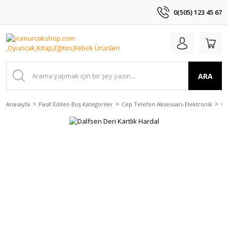
0(505) 123 45 67
ARA
Anasayfa
Pasif Edilen Boş Kategoriler
Cep Telefon Aksesuarı-Elektronik
Ça