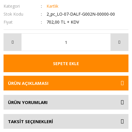
Kategori
Kartlık
Stok Kodu
2_pc_LO-07-DALF-G002N-00000-00
Fiyat
702,00 TL + KDV
SEPETE EKLE
ÜRÜN AÇIKLAMASI
ÜRÜN YORUMLARI
TAKSİT SEÇENEKLERİ