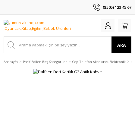
0(505) 123 45 67
ARA
Anasayfa
Pasif Edilen Boş Kategoriler
Cep Telefon Aksesuarı-Elektronik
Ça