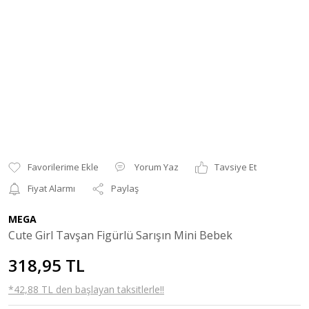
Yorum Yaz
Tavsiye Et
Fiyat Alarmı
Paylaş
MEGA
Cute Girl Tavşan Figürlü Sarışın Mini Bebek
318,95 TL
*42,88 TL den başlayan taksitlerle!!