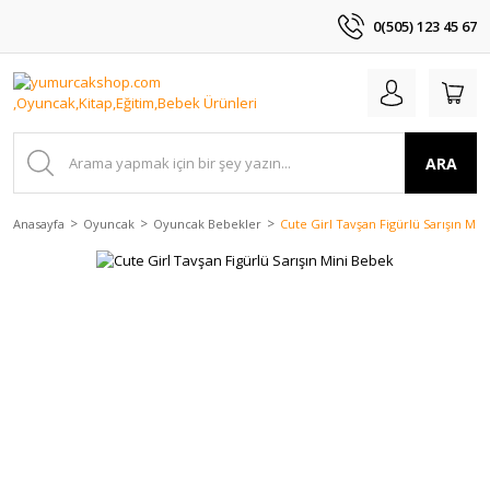
0(505) 123 45 67
ARA
Anasayfa
Oyuncak
Oyuncak Bebekler
Cute Girl Tavşan Figürlü Sarışın Min