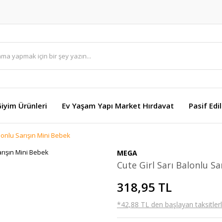
Giyim Ürünleri
Ev Yaşam Yapı Market Hırdavat
Pasif Edi
alonlu Sarışın Mini Bebek
MEGA
Cute Girl Sarı Balonlu S
318,95 TL
*42,88 TL den başlayan taksitlerl