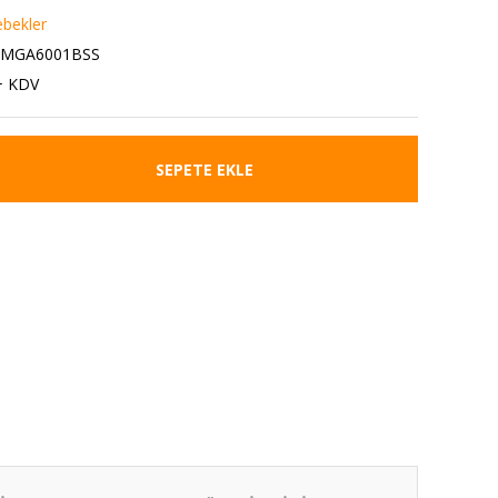
bekler
1MGA6001BSS
+ KDV
SEPETE EKLE