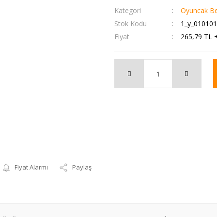
Kategori
Oyuncak Be
Stok Kodu
1_y_01010
Fiyat
265,79 TL 
Fiyat Alarmı
Paylaş