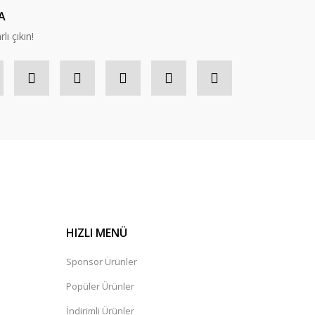
A
lı çıkın!
HIZLI MENÜ
Sponsor Ürünler
Popüler Ürünler
İndirimli Ürünler