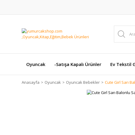
Oyuncak
-Satışa Kapalı Ürünler
Ev Tekstil 
Anasayfa
Oyuncak
Oyuncak Bebekler
Cute Girl Sarı B