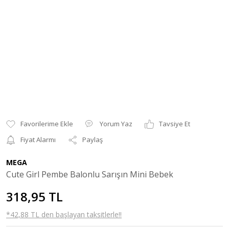
Yorum Yaz
Tavsiye Et
Fiyat Alarmı
Paylaş
MEGA
Cute Girl Pembe Balonlu Sarışın Mini Bebek
318,95 TL
*42,88 TL den başlayan taksitlerle!!