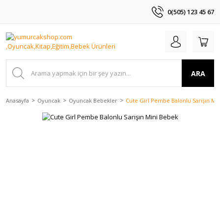
0(505) 123 45 67
ARA
Anasayfa
Oyuncak
Oyuncak Bebekler
Cute Girl Pembe Balonlu Sarışın Mi