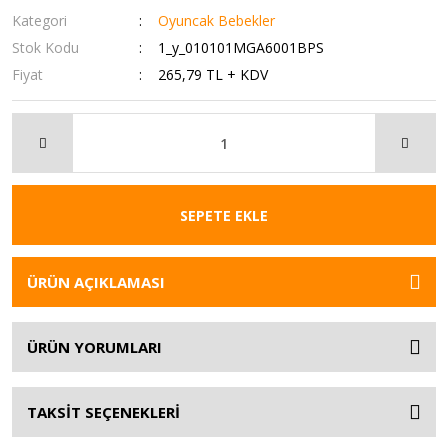
Kategori
Oyuncak Bebekler
Stok Kodu
1_y_010101MGA6001BPS
Fiyat
265,79 TL + KDV
SEPETE EKLE
ÜRÜN AÇIKLAMASI
ÜRÜN YORUMLARI
TAKSİT SEÇENEKLERİ