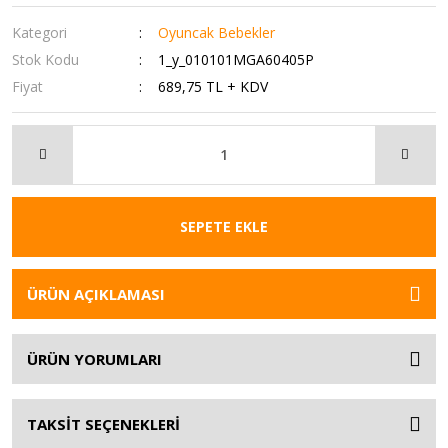
Kategori
Oyuncak Bebekler
Stok Kodu
1_y_010101MGA60405P
Fiyat
689,75 TL + KDV
SEPETE EKLE
ÜRÜN AÇIKLAMASI
ÜRÜN YORUMLARI
TAKSİT SEÇENEKLERİ