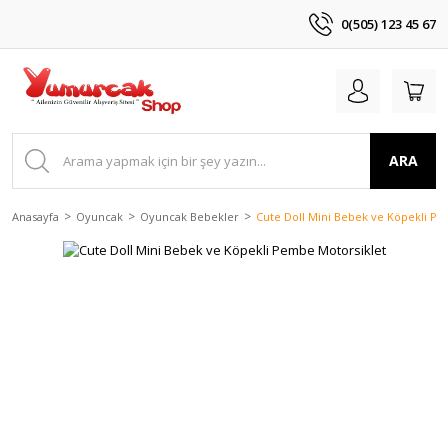
0(505) 123 45 67
ARA
Anasayfa
Oyuncak
Oyuncak Bebekler
Cute Doll Mini Bebek ve Köpekli P