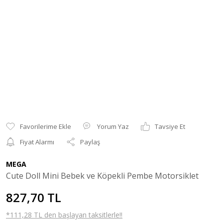
Yorum Yaz
Tavsiye Et
Fiyat Alarmı
Paylaş
MEGA
Cute Doll Mini Bebek ve Köpekli Pembe Motorsiklet
827,70 TL
*111,28 TL den başlayan taksitlerle!!