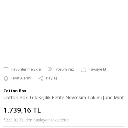
Yorum Yaz
Tavsiye Et
Fiyat Alarmı
Paylaş
Cotton Box
Cotton Box Tek Kişilik Petite Nevresim Takımı June Mint
1.739,16 TL
*233,82 TL den başlayan taksitlerle!!