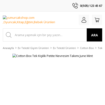
0(505) 123 45 67
ARA
Anasayfa
Ev Tekstil Giyim Ürünleri
Ev Tekstil Ürünleri
Cotton Box
Tek K