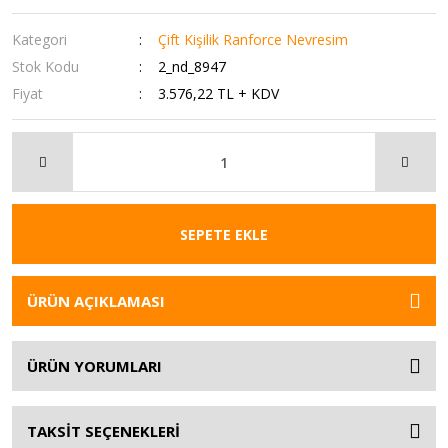
Kategori
Çift Kişilik Ranforce Nevresim
Stok Kodu
2_nd_8947
Fiyat
3.576,22 TL + KDV
SEPETE EKLE
ÜRÜN AÇIKLAMASI
ÜRÜN YORUMLARI
TAKSİT SEÇENEKLERİ