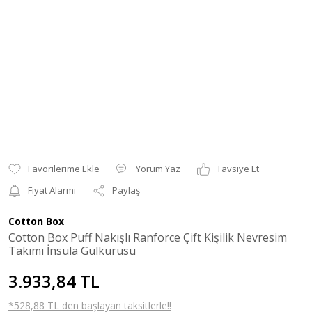
Yorum Yaz
Tavsiye Et
Fiyat Alarmı
Paylaş
Cotton Box
Cotton Box Puff Nakışlı Ranforce Çift Kişilik Nevresim
Takımı İnsula Gülkurusu
3.933,84 TL
*528,88 TL den başlayan taksitlerle!!