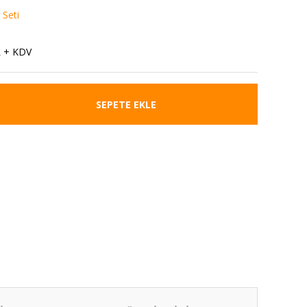
 Seti
5
L + KDV
SEPETE EKLE