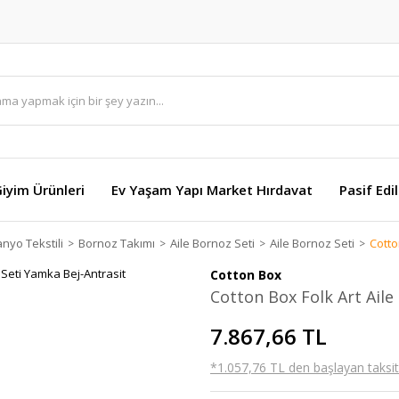
Giyim Ürünleri
Ev Yaşam Yapı Market Hırdavat
Pasif Edi
nyo Tekstili
Bornoz Takımı
Aile Bornoz Seti
Aile Bornoz Seti
Cotto
Cotton Box
Cotton Box Folk Art Aile
7.867,66 TL
*1.057,76 TL den başlayan taksitl