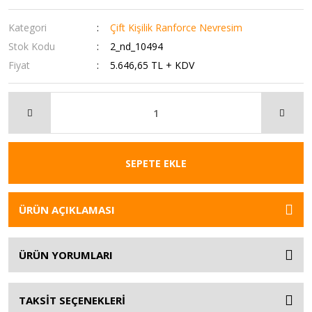
Kategori
Çift Kişilik Ranforce Nevresim
Stok Kodu
2_nd_10494
Fiyat
5.646,65 TL + KDV
SEPETE EKLE
ÜRÜN AÇIKLAMASI
ÜRÜN YORUMLARI
TAKSİT SEÇENEKLERİ