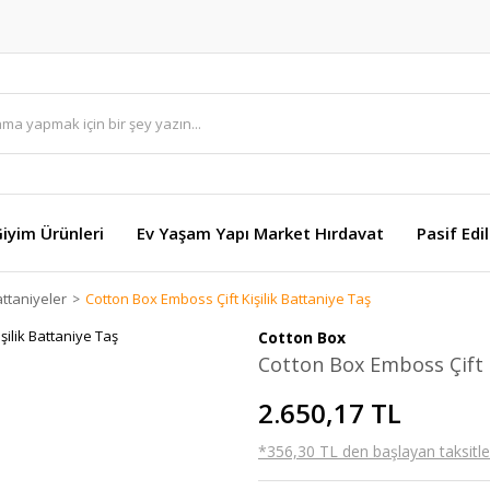
Giyim Ürünleri
Ev Yaşam Yapı Market Hırdavat
Pasif Edi
ttaniyeler
Cotton Box Emboss Çift Kişilik Battaniye Taş
Cotton Box
Cotton Box Emboss Çift K
2.650,17 TL
*356,30 TL den başlayan taksitler