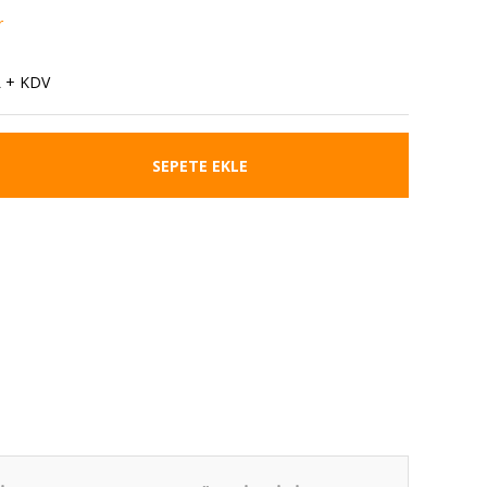
r
6
L + KDV
SEPETE EKLE