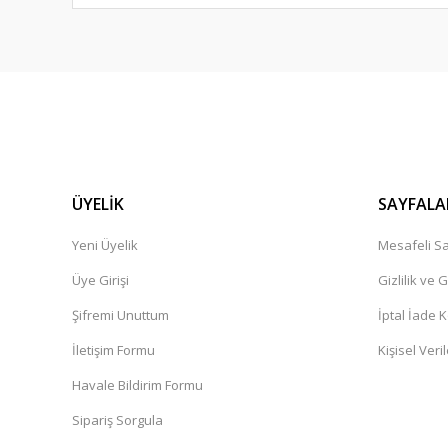
ÜYELİK
SAYFALA
Yeni Üyelik
Mesafeli Sa
Üye Girişi
Gizlilik ve 
Şifremi Unuttum
İptal İade K
İletişim Formu
Kişisel Veril
Havale Bildirim Formu
Sipariş Sorgula