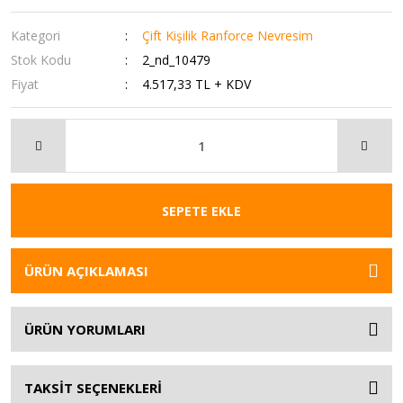
Kategori
Çift Kişilik Ranforce Nevresim
Stok Kodu
2_nd_10479
Fiyat
4.517,33 TL + KDV
SEPETE EKLE
ÜRÜN AÇIKLAMASI
ÜRÜN YORUMLARI
TAKSİT SEÇENEKLERİ