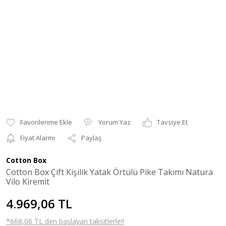
Yorum Yaz
Tavsiye Et
Fiyat Alarmı
Paylaş
Cotton Box
Cotton Box Çift Kişilik Yatak Örtülü Pike Takımı Natura
Vilo Kiremit
4.969,06 TL
*668,06 TL den başlayan taksitlerle!!