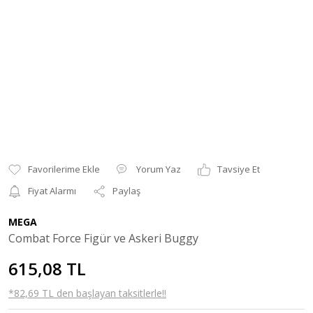
Yorum Yaz
Tavsiye Et
Fiyat Alarmı
Paylaş
MEGA
Combat Force Figür ve Askeri Buggy
615,08 TL
*82,69 TL den başlayan taksitlerle!!