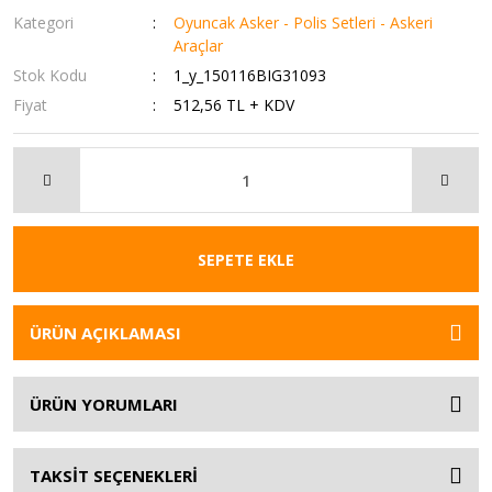
Kategori
Oyuncak Asker - Polis Setleri - Askeri
Araçlar
Stok Kodu
1_y_150116BIG31093
Fiyat
512,56 TL + KDV
SEPETE EKLE
ÜRÜN AÇIKLAMASI
ÜRÜN YORUMLARI
TAKSİT SEÇENEKLERİ