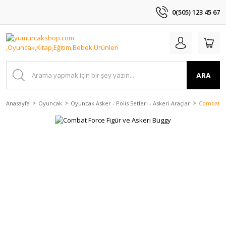
0(505) 123 45 67
ARA
Anasayfa
Oyuncak
Oyuncak Asker - Polis Setleri - Askeri Araçlar
Combat Fo