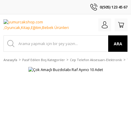
0(505) 123 45 67
ARA
Anasayfa
Pasif Edilen Boş Kategoriler
Cep Telefon Aksesuarı-Elektronik
Tv