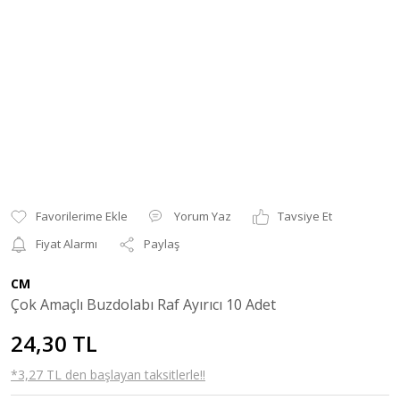
Yorum Yaz
Tavsiye Et
Fiyat Alarmı
Paylaş
CM
Çok Amaçlı Buzdolabı Raf Ayırıcı 10 Adet
24,30 TL
*3,27 TL den başlayan taksitlerle!!