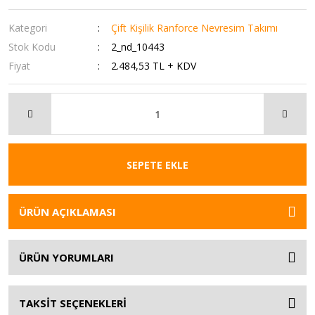
Kategori
Çift Kişilik Ranforce Nevresim Takımı
Stok Kodu
2_nd_10443
Fiyat
2.484,53 TL + KDV
SEPETE EKLE
ÜRÜN AÇIKLAMASI
ÜRÜN YORUMLARI
TAKSİT SEÇENEKLERİ