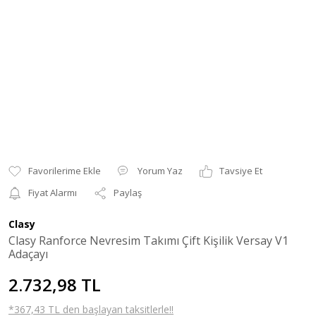
Yorum Yaz
Tavsiye Et
Fiyat Alarmı
Paylaş
Clasy
Clasy Ranforce Nevresim Takımı Çift Kişilik Versay V1
Adaçayı
2.732,98 TL
*367,43 TL den başlayan taksitlerle!!